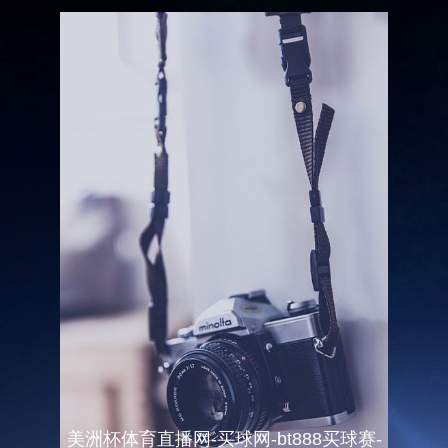
美洲杯体育直播网-买球网-bt888买球赛-