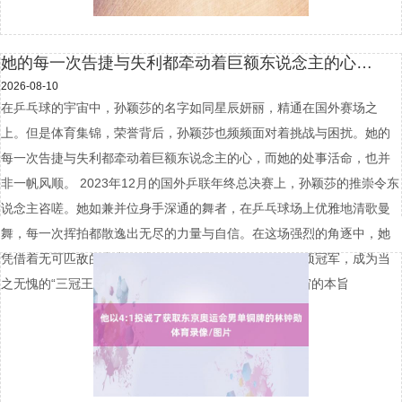
她的每一次告捷与失利都牵动着巨额东说念主的心体育集锦
2026-08-10
在乒乓球的宇宙中，孙颖莎的名字如同星辰妍丽，精通在国外赛场之
上。但是体育集锦，荣誉背后，孙颖莎也频频面对着挑战与困扰。她的
每一次告捷与失利都牵动着巨额东说念主的心，而她的处事活命，也并
非一帆风顺。 2023年12月的国外乒联年终总决赛上，孙颖莎的推崇令东
说念主咨嗟。她如兼并位身手深通的舞者，在乒乓球场上优雅地清歌曼
舞，每一次挥拍都散逸出无尽的力量与自信。在这场强烈的角逐中，她
凭借着无可匹敌的实力，胜仗摘得女单、女双和混双三项冠军，成为当
之无愧的“三冠王”。站在领奖台上，孙颖莎采选了全宇宙的本旨