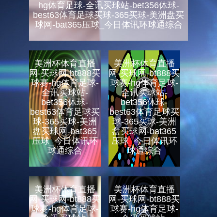
hg体育足球-全讯买球站-bet356体球-
best63体育足球买球-365买球-美洲盘买
球网-bat365压球_今日体讯环球通综合
美洲杯体育直播
美洲杯体育直播
网-买球网-bt888买
网-买球网-bt888买
球赛-hg体育足球-
球赛-hg体育足球-
全讯买球站-
全讯买球站-
bet356体球-
bet356体球-
best63体育足球买
best63体育足球买
球-365买球-美洲
球-365买球-美洲
盘买球网-bat365
盘买球网-bat365
压球_今日体讯环
压球_今日体讯环
球通综合
球通综合
美洲杯体育直播
美洲杯体育直播
网-买球网-bt888买
网-买球网-bt888买
球赛-hg体育足球-
球赛-hg体育足球-