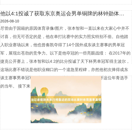
他以4:1投诚了获取东京奥运会男单铜牌的林钟勋体育录像/图片
2026-08-10
尽管由于国籍的原因体育录像/图片，张本智和一直以来在大家心中并不
讨喜，但无可否定的是，他在单打比赛中的实力照实特别不俗。自他踏
入职业赛场以来，他也曾奏凯夺得了14个国外成东谈主赛事的男单冠
军，展现出苍劲的竞争力。以下是他夺冠的一些亮眼战绩： 在2017年的
捷克公开赛上，张本智和以4:2的比分投诚了天下杯男单冠军得主波尔，
这场比赛不错说是他职业糊口的一个遑急里程碑，亦然他初次捧得成东
谈主赛事男单冠军。当时，他的风头初露，各界纷繁关怀这位年青选手
的当年。 接下来的2018年，在日本公开赛上，张本智