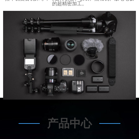
的超精密加工。
产品中心