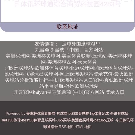
日体讯环球通综合商贸科技园4283号
联系地址
友情链接：
足球外围滚球APP
九游会j9·游戏「中国」官方网站
美洲买球网-美洲杯买球网-美宝体育联赛-压球站-美洲杯体球
网-美洲杯球盘网-天天体育
✅欧洲买球站-欧洲杯体育买球-亚冠买球网✅欧洲体育买球站-
bt买球网-联赛球盘买球网-网上欧洲买球站登录充值-最火欧洲
买球站分析攻略排行-手机欧洲买球站入口官网-真钱欧洲买球
站平台导航-外围欧洲买球站
开云官网kaiyun皇马赞助商 (中国)官方网站 登录入口
Powered by
美洲杯体育直播网-买球网-bt888买球赛-hg体育足球-全讯买球站-
bet356体球-best63体育足球买球-365买球-美洲盘买球网-bat365压球_今日体讯环
球通综合
RSS地图
HTML地图