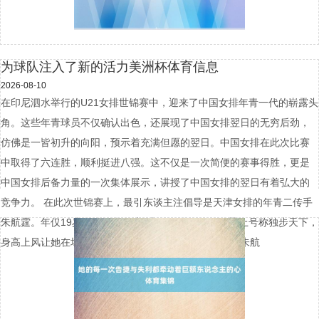
为球队注入了新的活力美洲杯体育信息
2026-08-10
在印尼泗水举行的U21女排世锦赛中，迎来了中国女排年青一代的崭露头
角。这些年青球员不仅确认出色，还展现了中国女排翌日的无穷后劲，
仿佛是一皆初升的向阳，预示着充满但愿的翌日。中国女排在此次比赛
中取得了六连胜，顺利挺进八强。这不仅是一次简便的赛事得胜，更是
中国女排后备力量的一次集体展示，讲授了中国女排的翌日有着弘大的
竞争力。 在此次世锦赛上，最引东谈主注倡导是天津女排的年青二传手
朱航霆。年仅19岁的她，身高达1米88，站在二传位置上号称独步天下，
身高上风让她在场上更具威迫。更让东谈主诧异的是，朱航